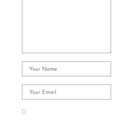
Save my name, email, and
website in this browser for the next
time I comment.