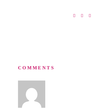
Food
,
Restaurant
COMMENTS